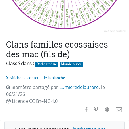
Clans familles ecossaises
des mac (fils de)
Classé dans :
Radiesthésie
Monde subtil
Afficher le contenu de la planche
Biomètre partagé par
Lumieredelaurore
,
le
06/21/26
Licence CC
BY–NC 4.0