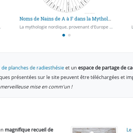
Noms de Nains de A à F dans la Mythologie Nordique
andinavie et Islande)
La mythologie nordique, provenant d'Europe du Nord (la Scandinavie et de l'Islande)
 de planches de radiesthésie
et un
espace de partage de c
ques présentées sur le site peuvent être téléchargées et i
te merveilleuse mise en comm'un !
un
magnifique recueil de
Le