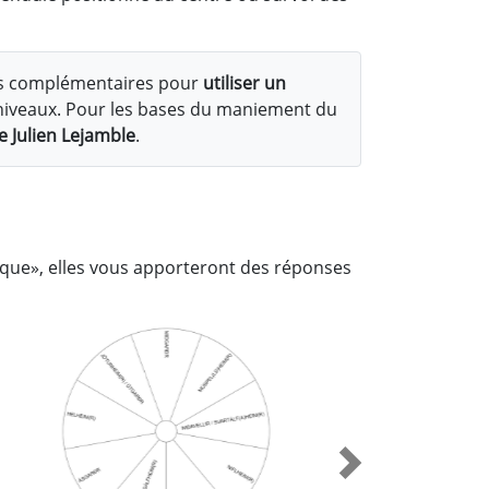
s complémentaires pour
utiliser un
ti-niveaux. Pour les bases du maniement du
e Julien Lejamble
.
que», elles vous apporteront des réponses