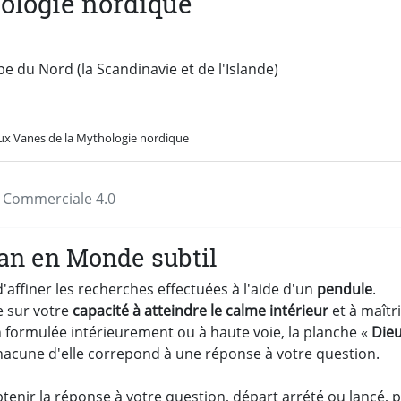
ologie nordique
 du Nord (la Scandinavie et de l'Islande)
ux Vanes de la Mythologie nordique
on Commerciale 4.0
an en Monde subtil
affiner les recherches effectuées à l'aide d'un
pendule
.
e sur votre
capacité à atteindre le calme intérieur
et à maîtri
ion formulée intérieurement ou à haute voie, la planche «
Dieu
hacune d'elle correpond à une réponse à votre question.
enir la réponse à votre question, départ arrété ou lancé, 