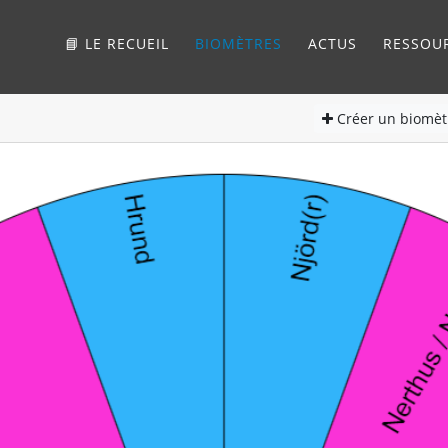
📘 LE RECUEIL
BIOMÈTRES
ACTUS
RESSOU
Créer
un biomèt