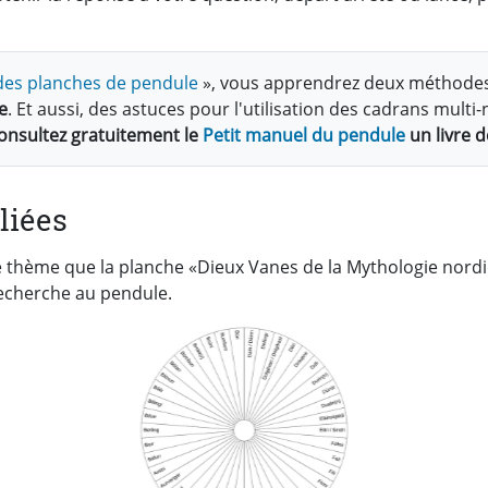
n des planches de pendule
», vous apprendrez deux méthode
e
. Et aussi, des astuces pour l'utilisation des cadrans mul
onsultez gratuitement le
Petit manuel du pendule
un livre d
liées
 thème que la planche «Dieux Vanes de la Mythologie nordi
echerche au pendule.