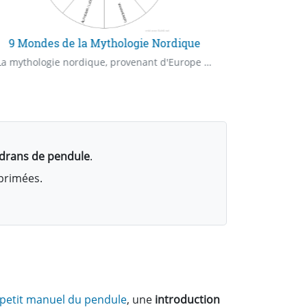
9 Mondes de la Mythologie Nordique
La mythologie nordique, provenant d'Europe du Nord (la Scandinavie et de l'Islande)
adrans de pendule
.
mprimées.
 petit manuel du pendule
, une
introduction