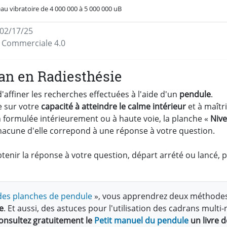
au vibratoire de 4 000 000 à 5 000 000 uB
 02/17/25
on Commerciale 4.0
an en Radiesthésie
affiner les recherches effectuées à l'aide d'un
pendule
.
e sur votre
capacité à atteindre le calme intérieur
et à maîtri
ion formulée intérieurement ou à haute voie, la planche «
Nive
hacune d'elle correpond à une réponse à votre question.
enir la réponse à votre question, départ arrété ou lancé, 
n des planches de pendule
», vous apprendrez deux méthode
e
. Et aussi, des astuces pour l'utilisation des cadrans mul
onsultez gratuitement le
Petit manuel du pendule
un livre d