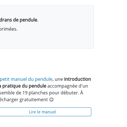
adrans de pendule
.
mprimées.
 petit manuel du pendule
, une
introduction
la pratique du pendule
accompagnée d'un
semble de 19 planches pour débuter. À
lécharger gratuitement 😉
Lire le manuel