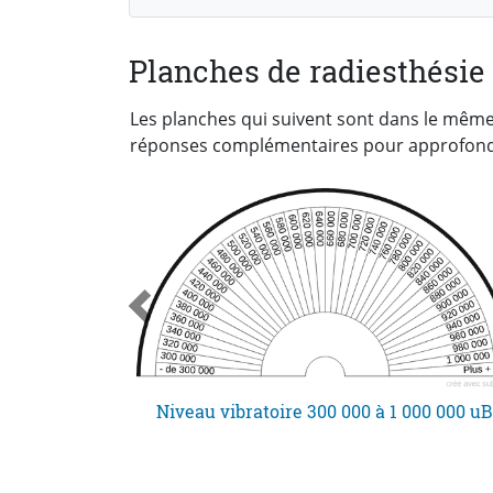
Planches de radiesthésie 
Les planches qui suivent sont dans le même
réponses complémentaires pour approfondi
Niveau vibratoire de 1 billiards à 3 billiards UB
Niveau vibratoire 300 000 à 1 000 000 u