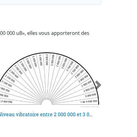
00 000 uB», elles vous apporteront des
Niveau vibratoire entre 2 000 000 et 3 000 000 uB