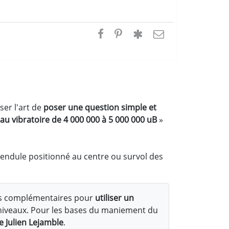
ser l'art de
poser une question simple et
au vibratoire de 4 000 000 à 5 000 000 uB
»
pendule positionné au centre ou survol des
s complémentaires pour
utiliser un
ti-niveaux. Pour les bases du maniement du
e Julien Lejamble
.