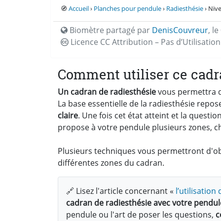
🧭
Accueil
›
Planches pour pendule
›
Radiesthésie
› Nive
Biomètre partagé par
DenisCouvreur
,
le
Licence CC
Attribution – Pas d’Utilisati
Comment utiliser ce cadr
Un cadran de radiesthésie
vous permettra d'
La base essentielle de la radiesthésie repos
claire
. Une fois cet état atteint et la quest
propose à votre pendule plusieurs zones, c
Plusieurs techniques vous permettront d'obt
différentes zones du cadran.
🔗 Lisez l'article concernant «
l’utilisatio
cadran de radiesthésie avec votre pendul
pendule ou l'art de poser les questions,
c