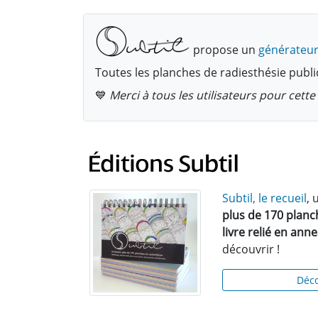
propose un
générateur
Toutes les planches de radiesthésie publi
💙
Merci à tous les utilisateurs pour cet
Subtil, le recueil
, 
plus de 170 planc
livre relié en ann
découvrir !
Déco