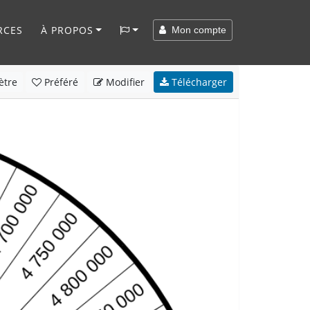
RCES
À PROPOS
Mon compte
ètre
Préféré
Modifier
Télécharger