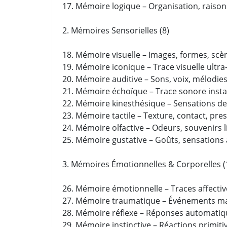
17. Mémoire logique – Organisation, rais
2. Mémoires Sensorielles (8)
18. Mémoire visuelle – Images, formes, scè
19. Mémoire iconique – Trace visuelle ultra
20. Mémoire auditive – Sons, voix, mélodies
21. Mémoire échoïque – Trace sonore inst
22. Mémoire kinesthésique – Sensations d
23. Mémoire tactile – Texture, contact, pres
24. Mémoire olfactive – Odeurs, souvenirs 
25. Mémoire gustative – Goûts, sensations 
3. Mémoires Émotionnelles & Corporelles (
26. Mémoire émotionnelle – Traces affectiv
27. Mémoire traumatique – Événements ma
28. Mémoire réflexe – Réponses automatiq
29. Mémoire instinctive – Réactions primitiv