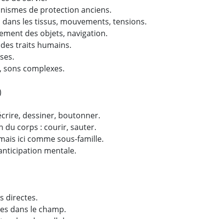
anismes de protection anciens.
s dans les tissus, mouvements, tensions.
ement des objets, navigation.
des traits humains.
ses.
, sons complexes.
)
écrire, dessiner, boutonner.
 du corps : courir, sauter.
mais ici comme sous-famille.
anticipation mentale.
s directes.
res dans le champ.