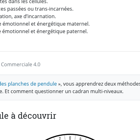
tes dans les cellules.
es passées ou trans-incarnées.
tion, axe d’incarnation.
e émotionnel et énergétique maternel.
e émotionnel et énergétique paternel.
on Commerciale 4.0
n des planches de pendule
», vous apprendrez deux méthodes
le. Et comment questionner un cadran multi-niveaux.
le à découvrir