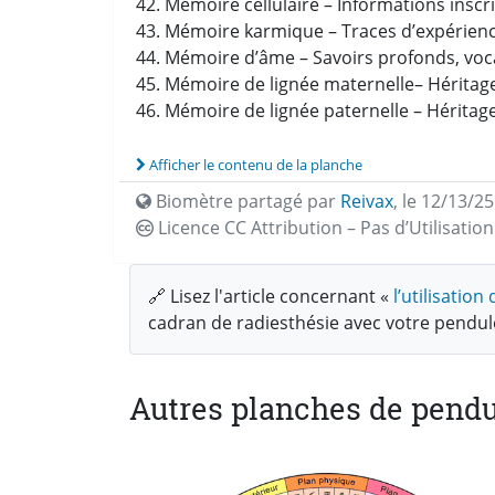
42. Mémoire cellulaire – Informations inscri
43. Mémoire karmique – Traces d’expérienc
44. Mémoire d’âme – Savoirs profonds, voca
45. Mémoire de lignée maternelle– Héritag
46. Mémoire de lignée paternelle – Héritag
Afficher le contenu de la planche
Biomètre partagé par
Reivax
,
le 12/13/25
Licence CC
Attribution – Pas d’Utilisati
🔗 Lisez l'article concernant «
l’utilisatio
cadran de radiesthésie avec votre pendu
Autres planches de pendu