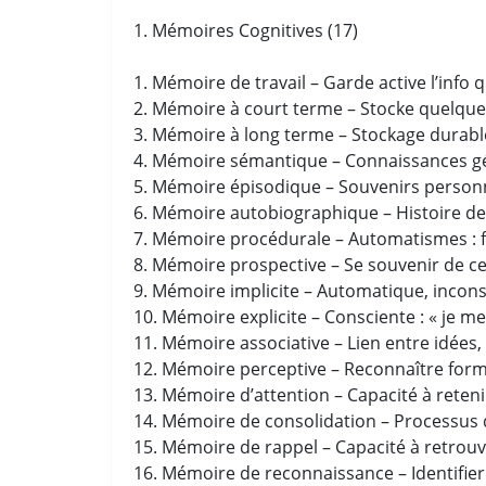
1. Mémoires Cognitives (17)
1. Mémoire de travail – Garde active l’info 
2. Mémoire à court terme – Stocke quelque
3. Mémoire à long terme – Stockage durable
4. Mémoire sémantique – Connaissances gé
5. Mémoire épisodique – Souvenirs personn
6. Mémoire autobiographique – Histoire de v
7. Mémoire procédurale – Automatismes : fa
8. Mémoire prospective – Se souvenir de ce 
9. Mémoire implicite – Automatique, inconsc
10. Mémoire explicite – Consciente : « je m
11. Mémoire associative – Lien entre idées,
12. Mémoire perceptive – Reconnaître forme
13. Mémoire d’attention – Capacité à reteni
14. Mémoire de consolidation – Processus d
15. Mémoire de rappel – Capacité à retrouv
16. Mémoire de reconnaissance – Identifier 