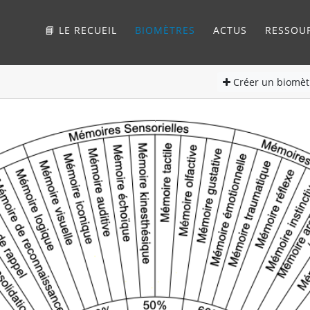
📘 LE RECUEIL
BIOMÈTRES
ACTUS
RESSOU
Créer
un biomèt