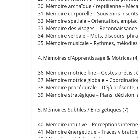
30. Mémoire archaïque / reptilienne – Méc
31. Mémoire corporelle – Souvenirs inscrit
32. Mémoire spatiale – Orientation, emplac
33. Mémoire des visages – Reconnaissance 
34. Mémoire verbale – Mots, discours, phra
35. Mémoire musicale – Rythmes, mélodies
4. Mémoires d’Apprentissage & Motrices (4
36. Mémoire motrice fine – Gestes précis : 
37. Mémoire motrice globale – Coordination
38. Mémoire procédurale – Déjà présente, 
39. Mémoire stratégique – Plans, décision, 
5. Mémoires Subtiles / Énergétiques (7)
40. Mémoire intuitive – Perceptions interne
41. Mémoire énergétique – Traces vibratoi