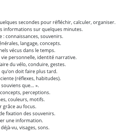
quelques secondes pour réfléchir, calculer, organiser.
s informations sur quelques minutes.
 : connaissances, souvenirs.
nérales, langage, concepts.
els vécus dans le temps.
ie personnelle, identité narrative.
ire du vélo, conduire, gestes.
qu’on doit faire plus tard.
iente (réflexes, habitudes).
e souviens que… ».
 concepts, perceptions.
s, couleurs, motifs.
r grâce au focus.
e fixation des souvenirs.
er une information.
déjà-vu, visages, sons.