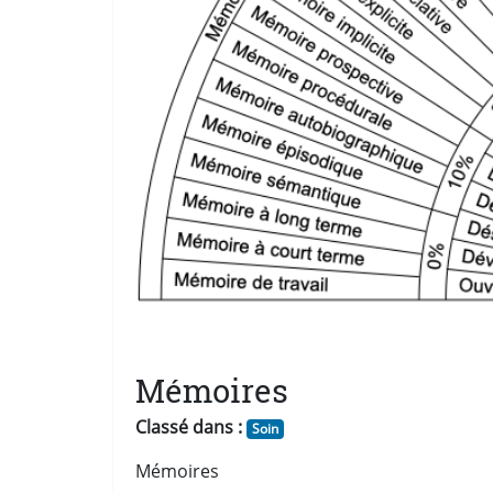
Mémoires
Classé dans :
Soin
Mémoires