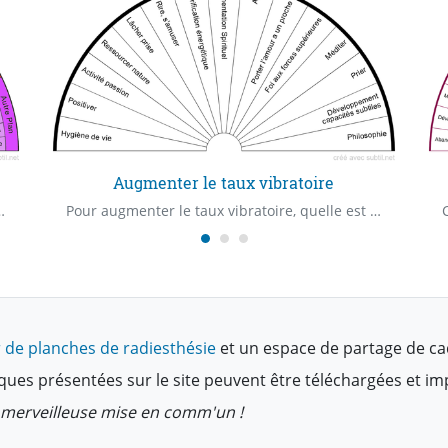
Augmenter le taux vibratoire
kalion, merci à elle :-)
Pour augmenter le taux vibratoire, quelle est la priorité ?
 de planches de radiesthésie
et un espace de partage de ca
ques présentées sur le site peuvent être téléchargées et i
te merveilleuse mise en comm'un !