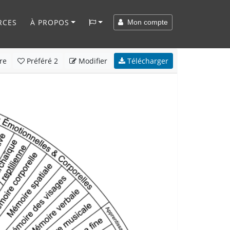
RCES
À PROPOS
Mon compte
re
Préféré
2
Modifier
Télécharger