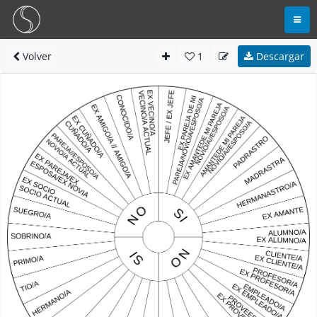
Volver
1
Descargar