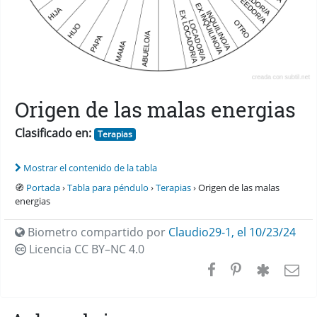
Origen de las malas energias
Clasificado en:
Terapias
Mostrar el contenido de la tabla
🧭
Portada
›
Tabla para péndulo
›
Terapias
› Origen de las malas
energias
Biometro compartido por
Claudio29-1
,
el 10/23/24
Licencia CC
BY–NC 4.0