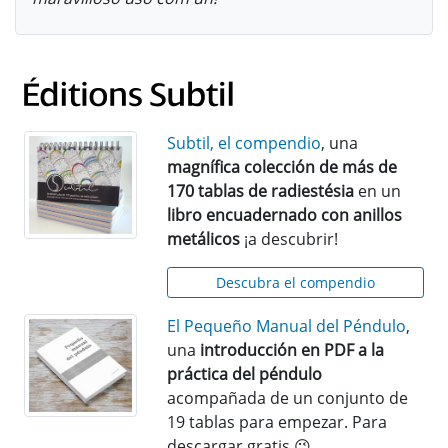
Subtil, el compendio
, una
magnífica colección de más de
170 tablas de radiestésia
en un
libro encuadernado con anillos
metálicos
¡a descubrir!
Descubra el compendio
El Pequeño Manual del Péndulo
,
una
introducción en PDF a la
práctica del péndulo
acompañada de un conjunto de
19 tablas para empezar. Para
descargar gratis 😉