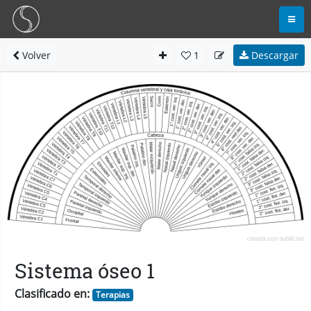
Volver
1
Descargar
Sistema óseo 1
Clasificado en:
Terapias