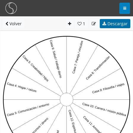
Volver
1
Descargar