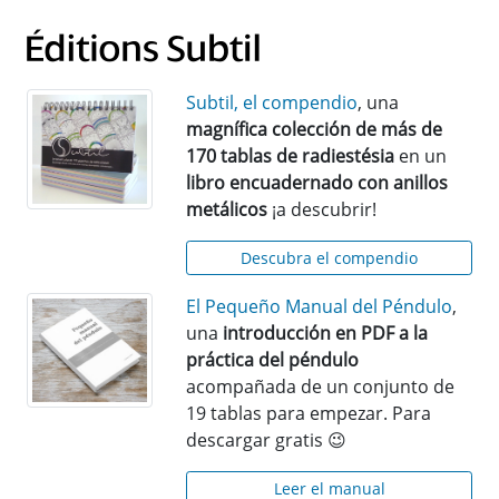
Subtil, el compendio
, una
magnífica colección de más de
170 tablas de radiestésia
en un
libro encuadernado con anillos
metálicos
¡a descubrir!
Descubra el compendio
El Pequeño Manual del Péndulo
,
una
introducción en PDF a la
práctica del péndulo
acompañada de un conjunto de
19 tablas para empezar. Para
descargar gratis 😉
Leer el manual