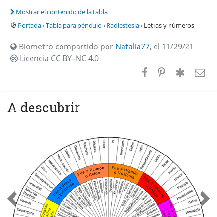
Mostrar el contenido de la tabla
🧭
Portada
›
Tabla para péndulo
›
Radiestesia
› Letras y números
Biometro compartido por
Natalia77
,
el 11/29/21
Licencia CC
BY–NC 4.0
A descubrir