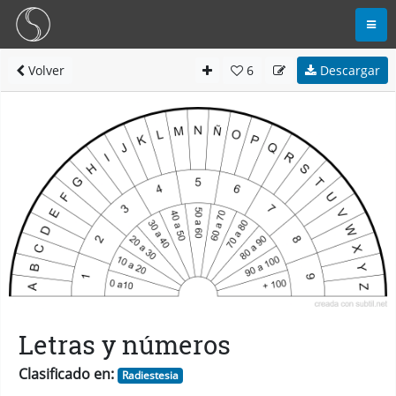
Volver
6
Descargar
Letras y números
Clasificado en:
Radiestesia