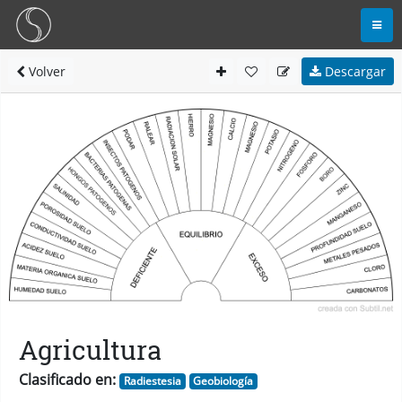
Volver
Descargar
Agricultura
Clasificado en:
Radiestesia
Geobiología