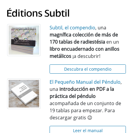
Subtil, el compendio
, una
magnífica colección de más de
170 tablas de radiestésia
en un
libro encuadernado con anillos
metálicos
¡a descubrir!
Descubra el compendio
El Pequeño Manual del Péndulo
,
una
introducción en PDF a la
práctica del péndulo
acompañada de un conjunto de
19 tablas para empezar. Para
descargar gratis 😉
Leer el manual