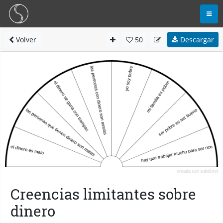
Volver
50
Descargar
Creencias limitantes sobre
dinero