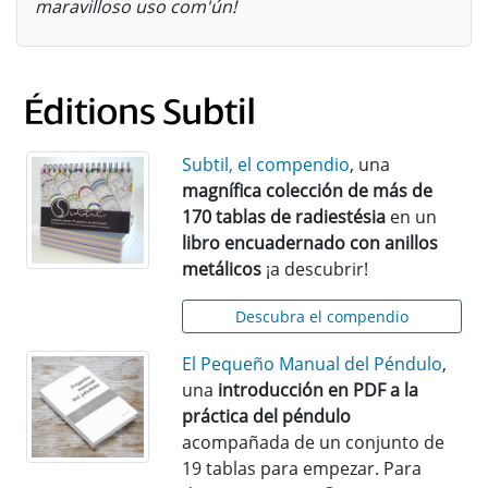
maravilloso uso com'ún!
Subtil, el compendio
, una
magnífica colección de más de
170 tablas de radiestésia
en un
libro encuadernado con anillos
metálicos
¡a descubrir!
Descubra el compendio
El Pequeño Manual del Péndulo
,
una
introducción en PDF a la
práctica del péndulo
acompañada de un conjunto de
19 tablas para empezar. Para