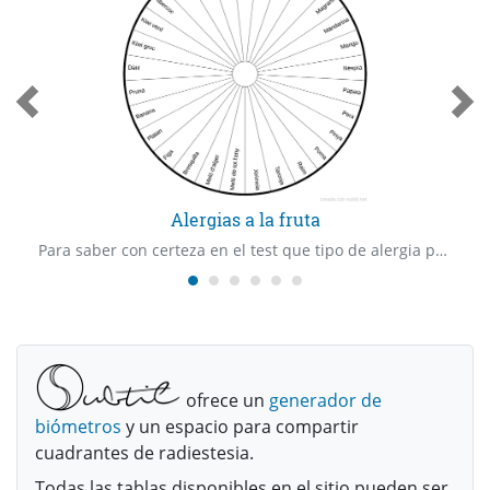
Alergias a la fruta
Para saber con certeza en el test que tipo de alergia puede tener cualquier persona con la fruta
ofrece un
generador de
biómetros
y un espacio para compartir
cuadrantes de radiestesia.
Todas las tablas disponibles en el sitio pueden ser