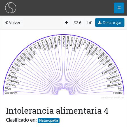
Volver
6
Descargar
Intolerancia alimentaria 4
Clasificado en:
Naturopatía