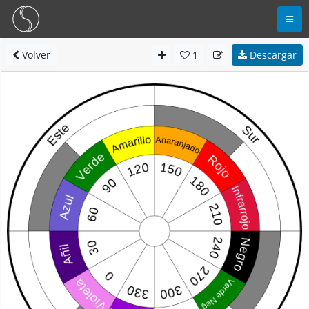
Volver
1
Descargar