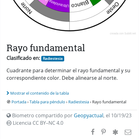
Rayo fundamental
Clasificado en:
Radiestesia
Cuadrante para determinar el rayo fundamental y su
correspondiente color. Debe alinearse al norte.
Mostrar el contenido de la tabla
🧭
Portada
›
Tabla para péndulo
›
Radiestesia
› Rayo fundamental
Biometro compartido por
Geopyactual
,
el 10/19/23
Licencia CC
BY–NC 4.0