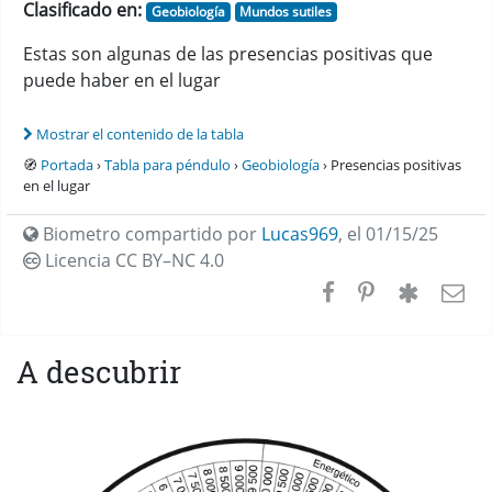
Clasificado en:
Geobiología
Mundos sutiles
Estas son algunas de las presencias positivas que
puede haber en el lugar
Mostrar el contenido de la tabla
🧭
Portada
›
Tabla para péndulo
›
Geobiología
› Presencias positivas
en el lugar
Biometro compartido por
Lucas969
,
el 01/15/25
Licencia CC
BY–NC 4.0
A descubrir