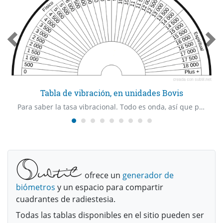
Tabla de vibración, en unidades Bovis
Para saber la tasa vibracional. Todo es onda, así que podemos pedir la nuestra, la de un lugar, de un alimento, de una medicina, de un grupo de seres, de una emoción, de una idea…
ofrece un
generador de
biómetros
y un espacio para compartir
cuadrantes de radiestesia.
Todas las tablas disponibles en el sitio pueden ser