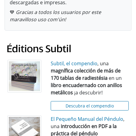
descargadas e impresas.
💙
Gracias a todos los usuarios por este
maravilloso uso com'ún!
Subtil, el compendio
, una
magnífica colección de más de
170 tablas de radiestésia
en un
libro encuadernado con anillos
metálicos
¡a descubrir!
Descubra el compendio
El Pequeño Manual del Péndulo
,
una
introducción en PDF a la
práctica del péndulo