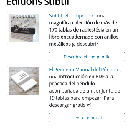
Subtil, el compendio
, una
magnífica colección de más de
170 tablas de radiestésia
en un
libro encuadernado con anillos
metálicos
¡a descubrir!
Descubra el compendio
El Pequeño Manual del Péndulo
,
una
introducción en PDF a la
práctica del péndulo
acompañada de un conjunto de
19 tablas para empezar. Para
descargar gratis 😉
Leer el manual