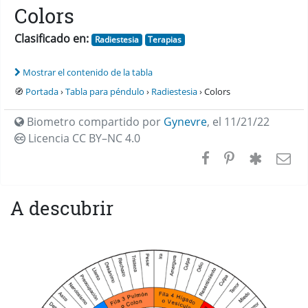
Colors
Clasificado en:
Radiestesia
Terapias
Mostrar el contenido de la tabla
🧭
Portada
›
Tabla para péndulo
›
Radiestesia
› Colors
Biometro compartido por
Gynevre
,
el 11/21/22
Licencia CC
BY–NC 4.0
A descubrir