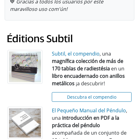
💙
Gracias a todos los usuarios por este
maravilloso uso com'ún!
Subtil, el compendio
, una
magnífica colección de más de
170 tablas de radiestésia
en un
libro encuadernado con anillos
metálicos
¡a descubrir!
Descubra el compendio
El Pequeño Manual del Péndulo
,
una
introducción en PDF a la
práctica del péndulo
acompañada de un conjunto de