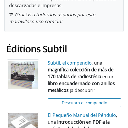
descargadas e impresas.
💙
Gracias a todos los usuarios por este
maravilloso uso com'ún!
Subtil, el compendio
, una
magnífica colección de más de
170 tablas de radiestésia
en un
libro encuadernado con anillos
metálicos
¡a descubrir!
Descubra el compendio
El Pequeño Manual del Péndulo
,
una
introducción en PDF a la