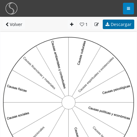
Volver
1
Descargar