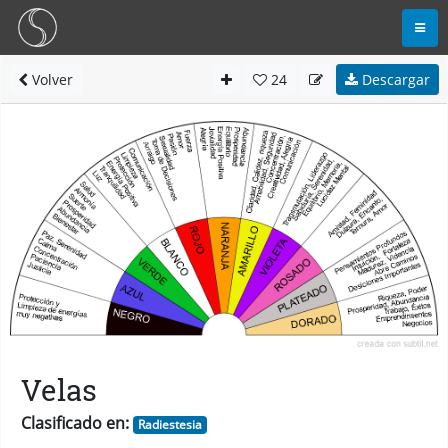
Volver
24
Descargar
Velas
Clasificado en:
Radiestesia