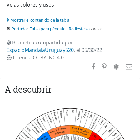
Velas colores y usos
Mostrar el contenido de la tabla
🧭
Portada
›
Tabla para péndulo
›
Radiestesia
› Velas
Biometro compartido por
EspacioMandalaUruguay520
,
el 05/30/22
Licencia CC
BY–NC 4.0
A descubrir