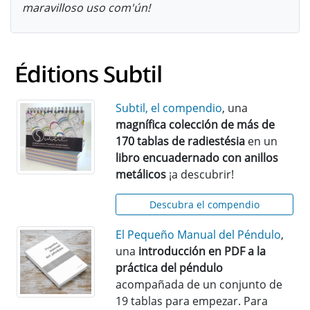
maravilloso uso com'ún!
Subtil, el compendio
, una
magnífica colección de más de
170 tablas de radiestésia
en un
libro encuadernado con anillos
metálicos
¡a descubrir!
Descubra el compendio
El Pequeño Manual del Péndulo
,
una
introducción en PDF a la
práctica del péndulo
acompañada de un conjunto de
19 tablas para empezar. Para