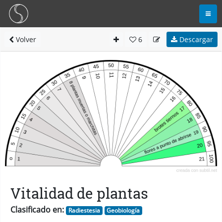
Volver
6
Descargar
Vitalidad de plantas
Clasificado en:
Radiestesia
Geobiología