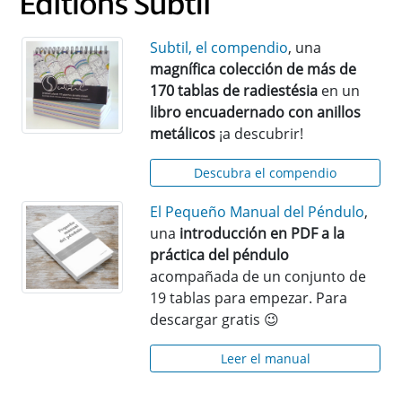
Subtil, el compendio
, una
magnífica colección de más de
170 tablas de radiestésia
en un
libro encuadernado con anillos
metálicos
¡a descubrir!
Descubra el compendio
El Pequeño Manual del Péndulo
,
una
introducción en PDF a la
práctica del péndulo
acompañada de un conjunto de
19 tablas para empezar. Para
descargar gratis 😉
Leer el manual