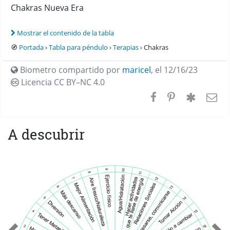
Chakras Nueva Era
Mostrar el contenido de la tabla
🧭
Portada
›
Tabla para péndulo
›
Terapias
› Chakras
Biometro compartido por
maricel
,
el 12/16/23
Licencia CC
BY–NC 4.0
A descubrir