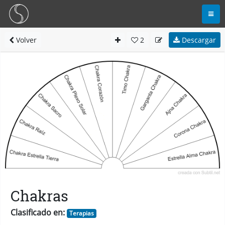
Volver
2
Descargar
Chakras
Clasificado en:
Terapias