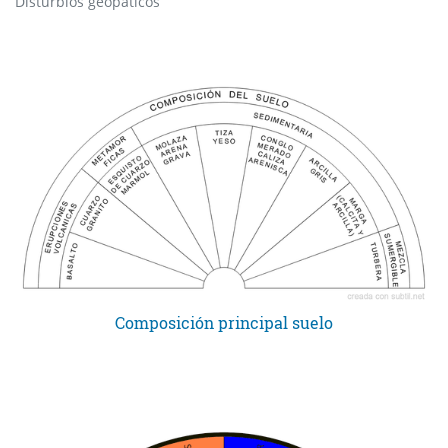
Disturbios geopaticos
Composición principal suelo