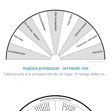
Análisis preliminar - servando ríos
Tabla previa a la prospección de un lugar. El testigo debe colocarse en el centro.