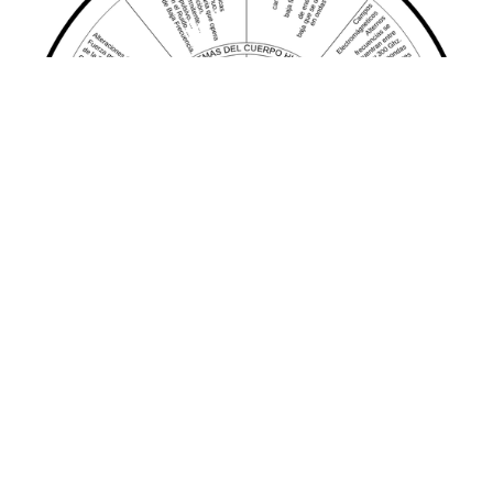
Factores geoambientales - Afectacion humana
Inherencias (campos, ondas y radiaciones) en el ser humano