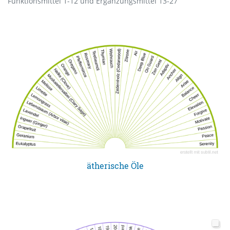
Funktionsmittel 1-12 und Ergänzungsmittel 13-27
ätherische Öle