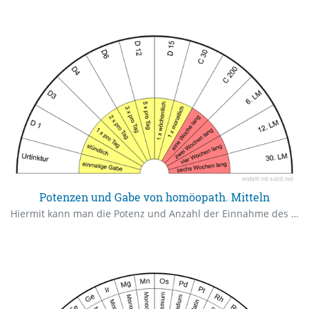
Potenzen und Gabe von homöopath. Mitteln
Hiermit kann man die Potenz und Anzahl der Einnahme des bereits getesteten homöopath. Mittels auspendeln.