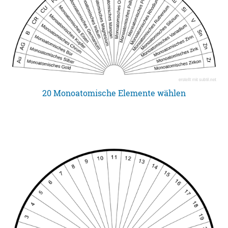
20 Monoatomische Elemente wählen