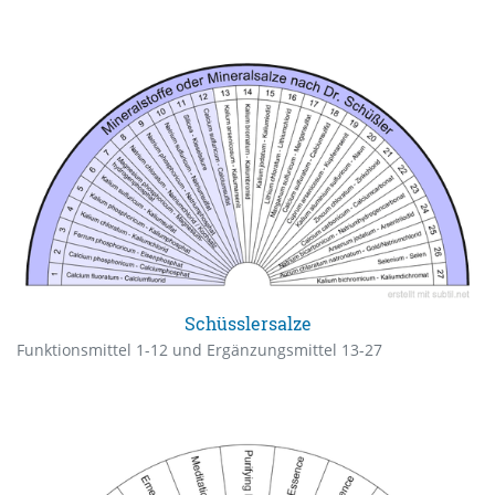
Schüsslersalze
Funktionsmittel 1-12 und Ergänzungsmittel 13-27