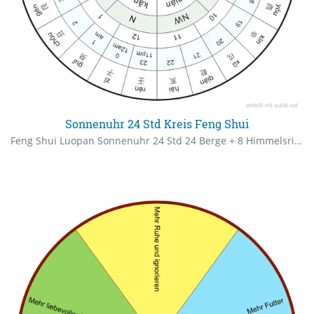
Sonnenuhr 24 Std Kreis Feng Shui
Feng Shui Luopan Sonnenuhr 24 Std 24 Berge + 8 Himmelsrichtungen / Trigramme