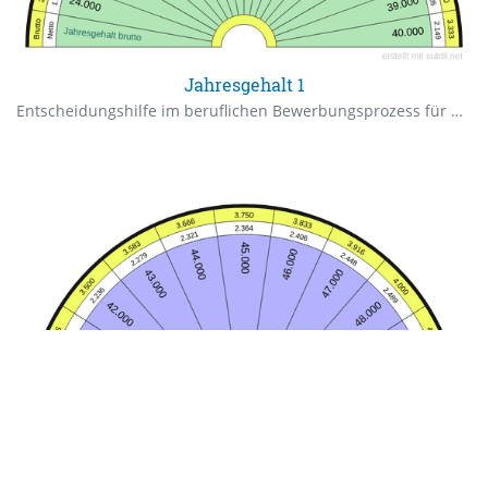
Jahresgehalt 1
Entscheidungshilfe im beruflichen Bewerbungsprozess für das Jahresgehalt. Das errechnete Monatsgehalt brutto/netto (außen) ist individuell.
Jahresgehalt 2
Entscheidungshilfe im beruflichen Bewerbungsprozess für das Jahresgehalt. Das errechnete Monatsgehalt brutto/netto (außen) ist individuell.