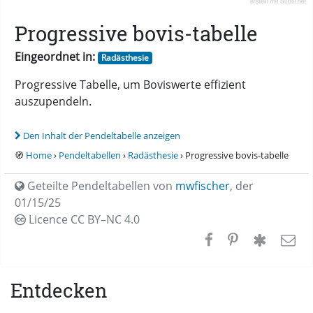
Progressive bovis-tabelle
Eingeordnet in:
Radästhesie
Progressive Tabelle, um Boviswerte effizient
auszupendeln.
Den Inhalt der Pendeltabelle anzeigen
🧭
Home
›
Pendeltabellen
›
Radästhesie
› Progressive bovis-tabelle
Geteilte Pendeltabellen von
mwfischer
,
der
01/15/25
Licence CC
BY–NC 4.0
Entdecken