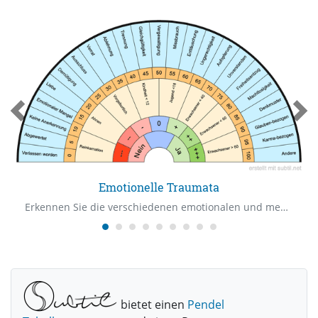
Emotionelle Traumata
Erkennen Sie die verschiedenen emotionalen und mentalen Wunden.
bietet einen
Pendel