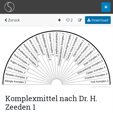
Zurück
2
Download
Komplexmittel nach Dr. H.
Zeeden 1