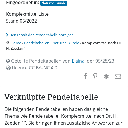
Eingeordnet in:
Naturheilkunde
Komplexmittel Liste 1
Stand 06/2022
Den Inhalt der Pendeltabelle anzeigen
🧭
Home
›
Pendeltabellen
›
Naturheilkunde
› Komplexmittel nach Dr.
H. Zeeden 1
Geteilte Pendeltabellen von
Elaina
,
der 05/28/23
Licence CC
BY–NC 4.0
Verknüpfte Pendeltabelle
Die folgenden Pendeltabellen haben das gleiche
Thema wie Pendeltabelle “Komplexmittel nach Dr. H.
Zeeden 1”, Sie bringen Ihnen zusätzliche Antworten zur